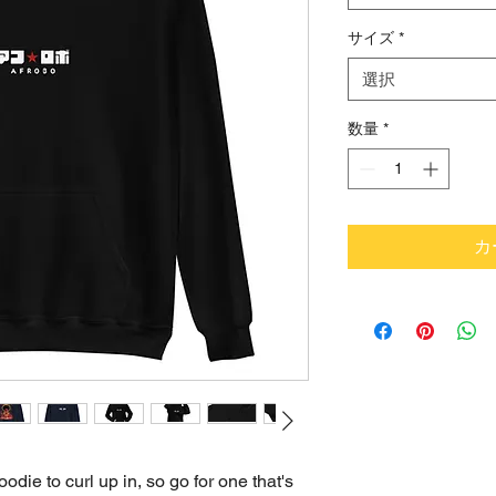
サイズ
*
選択
数量
*
カ
ie to curl up in, so go for one that's 