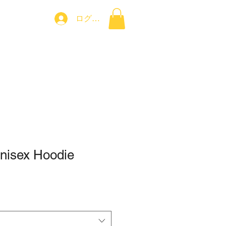
ログイン
コンタクト
isex Hoodie