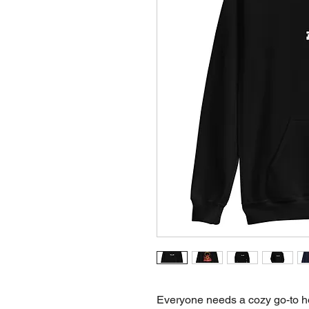
Everyone needs a cozy go-to hood